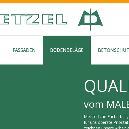
FASSADEN
BODENBELÄGE
BETONSCHU
QUAL
vom MAL
Meisterliche Facharbeit
für uns oberste Priorit
zeichnen unsere Arbeit 