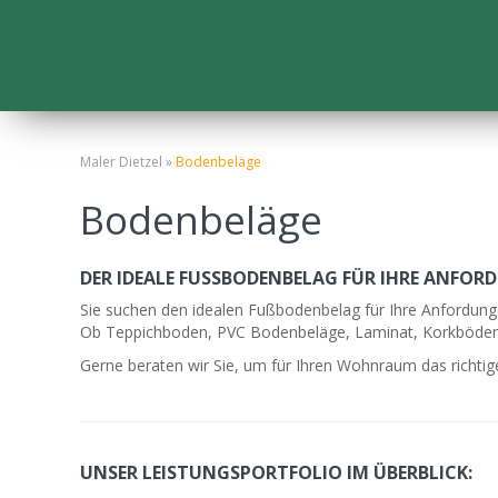
Maler Dietzel »
Bodenbeläge
Bodenbeläge
DER IDEALE FUSSBODENBELAG FÜR IHRE ANFOR
Sie suchen den idealen Fußbodenbelag für Ihre Anfordun
Ob Teppichboden, PVC Bodenbeläge, Laminat, Korkböden, 
Gerne beraten wir Sie, um für Ihren Wohnraum das richti
UNSER LEISTUNGSPORTFOLIO IM ÜBERBLICK: