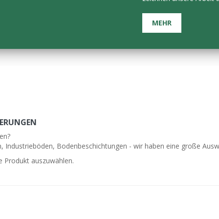
​MEHR
DERUNGEN
gen?
Industrieböden, Bodenbeschichtungen - wir haben eine große Auswahl
ge Produkt auszuwählen.