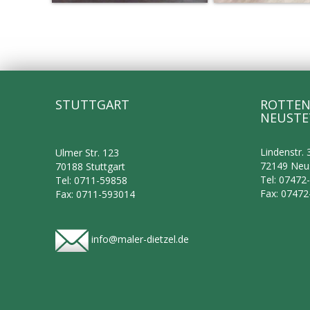
STUTTGART
ROTTEN
NEUSTE
Lindenstr. 
Ulmer Str. 123
72149 Neu
70188 Stuttgart
Tel: 07472
Tel: 0711-59858
Fax: 0747
Fax: 0711-593014
info@maler-dietzel.de