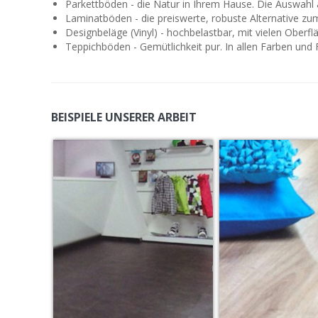
Parkettböden - die Natur in Ihrem Hause. Die Auswahl 
Laminatböden - die preiswerte, robuste Alternative z
Designbeläge (Vinyl) - hochbelastbar, mit vielen Oberf
Teppichböden - Gemütlichkeit pur. In allen Farben und 
BEISPIELE UNSERER ARBEIT