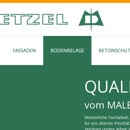
FASSADEN
BODENBELÄGE
BETONSCHU
QUAL
vom MAL
Meisterliche Facharbeit
für uns oberste Priorit
zeichnen unsere Arbeit 