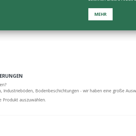
​MEHR
DERUNGEN
gen?
Industrieböden, Bodenbeschichtungen - wir haben eine große Auswahl
ge Produkt auszuwählen.