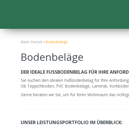
Maler Dietzel »
Bodenbeläge
Bodenbeläge
DER IDEALE FUSSBODENBELAG FÜR IHRE ANFOR
Sie suchen den idealen Fußbodenbelag für Ihre Anfordun
Ob Teppichboden, PVC Bodenbeläge, Laminat, Korkböden, 
Gerne beraten wir Sie, um für Ihren Wohnraum das richti
UNSER LEISTUNGSPORTFOLIO IM ÜBERBLICK: