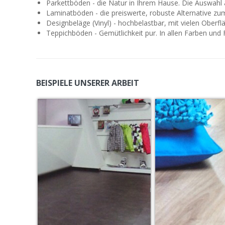
Parkettböden - die Natur in Ihrem Hause. Die Auswahl 
Laminatböden - die preiswerte, robuste Alternative z
Designbeläge (Vinyl) - hochbelastbar, mit vielen Oberf
Teppichböden - Gemütlichkeit pur. In allen Farben und 
BEISPIELE UNSERER ARBEIT