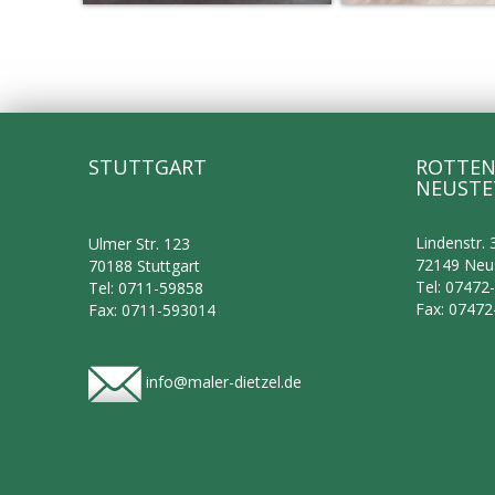
STUTTGART
ROTTEN
NEUSTE
Lindenstr. 
Ulmer Str. 123
72149 Neu
70188 Stuttgart
Tel: 07472
Tel: 0711-59858
Fax: 0747
Fax: 0711-593014
info@maler-dietzel.de