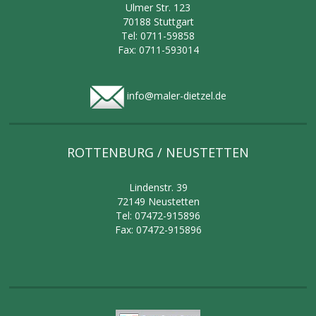
Ulmer Str. 123
70188 Stuttgart
Tel: 0711-59858
Fax: 0711-593014
info@maler-dietzel.de
ROTTENBURG / NEUSTETTEN
Lindenstr. 39
72149 Neustetten
Tel: 07472-915896
Fax: 07472-915896