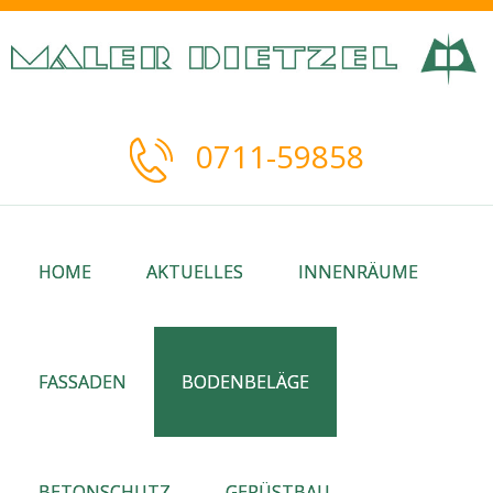
0711-59858
HOME
AKTUELLES
INNENRÄUME
FASSADEN
BODENBELÄGE
BETONSCHUTZ
GERÜSTBAU